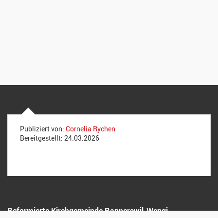
Publiziert von:
Cornelia Rychen
Bereitgestellt:
24.03.2026
Reformierte Kirchgemeinde Rapperswil-Wengi