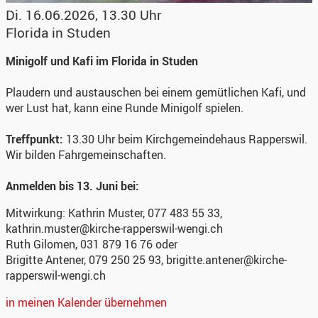
Di. 16.06.2026, 13.30 Uhr
Florida in Studen
Minigolf und Kafi im Florida in Studen
Plaudern und austauschen bei einem gemütlichen Kafi, und
wer Lust hat, kann eine Runde Minigolf spielen.
Treffpunkt:
13.30 Uhr beim Kirchgemeindehaus Rapperswil.
Wir bilden Fahrgemeinschaften.
Anmelden bis 13. Juni bei:
Mitwirkung:
Kathrin Muster, 077 483 55 33,
kathrin.muster@kirche-rapperswil-wengi.ch
Ruth Gilomen, 031 879 16 76 oder
Brigitte Antener, 079 250 25 93, brigitte.antener@kirche-
rapperswil-wengi.ch
in meinen Kalender übernehmen