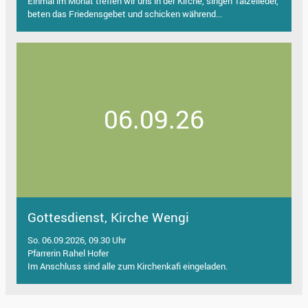
Einmal im Monat treffen wir uns in der Kirche, singen Taizélieder,
beten das Friedensgebet und schicken während...
06.09.26
Gottesdienst, Kirche Wengi
So. 06.09.2026, 09.30 Uhr
Pfarrerin Rahel Hofer
Im Anschluss sind alle zum Kirchenkafi eingeladen.