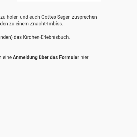
em zu holen und euch Gottes Segen zusprechen
laden zu einem Znacht-Imbiss.
nden) das Kirchen-Erlebnisbuch.
m eine
Anmeldung über das Formular
hier