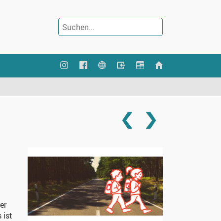
er
 ist