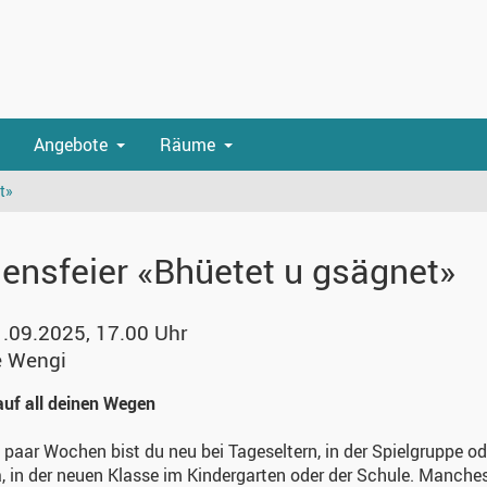
Angebote
Räume
t»
ensfeier «Bhüetet u gsägnet»
1.09.2025, 17.00 Uhr
e Wengi
uf all deinen Wegen
n paar Wochen bist du neu bei Tageseltern, in der Spielgruppe od
a, in der neuen Klasse im Kindergarten oder der Schule. Manches