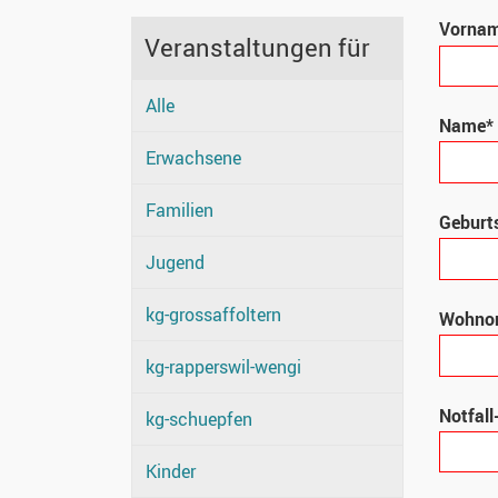
Vorna
Veranstaltungen für
Alle
Name*
Erwachsene
Familien
Geburt
Jugend
kg-grossaffoltern
Wohnor
kg-rapperswil-wengi
Notfall
kg-schuepfen
Kinder