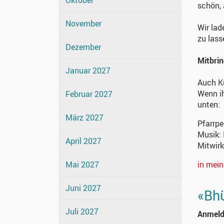
Oktober
schön, 
November
Wir lad
zu lass
Dezember
Mitbri
Januar 2027
Auch K
Wenn ih
Februar 2027
unten:
März 2027
Pfarrp
Musik:
April 2027
Mitwir
Mai 2027
in mei
Juni 2027
«Bhü
Juli 2027
Anmeld