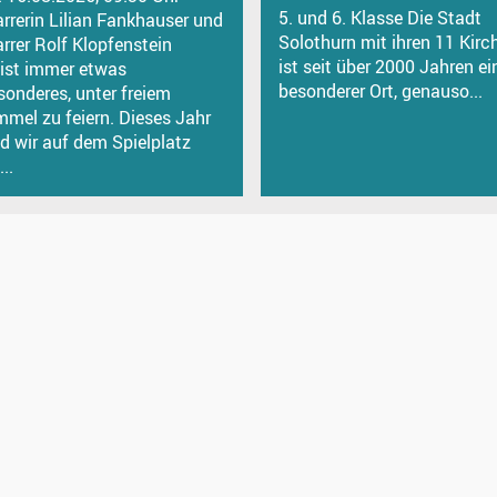
5. und 6. Klasse Die Stadt
arrerin Lilian Fankhauser und
Solothurn mit ihren 11 Kirc
arrer Rolf Klopfenstein
ist seit über 2000 Jahren ei
 ist immer etwas
besonderer Ort, genauso...
sonderes, unter freiem
mmel zu feiern. Dieses Jahr
nd wir auf dem Spielplatz
...