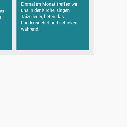
Einmal im Monat treffen wir
uns in der Kirche, singen
hen
Taizélieder, beten das
n
Friedensgebet und schicken
während...