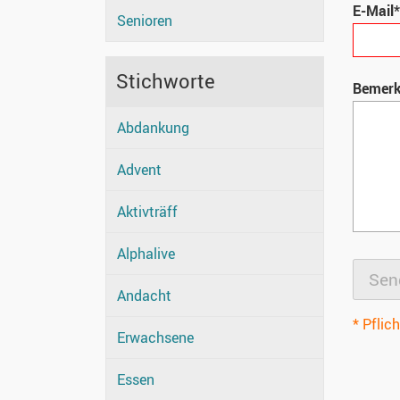
E-Mail*
Senioren
Stichworte
Bemer
Abdankung
Advent
Aktivträff
Alphalive
Andacht
* Pflich
Erwachsene
Essen