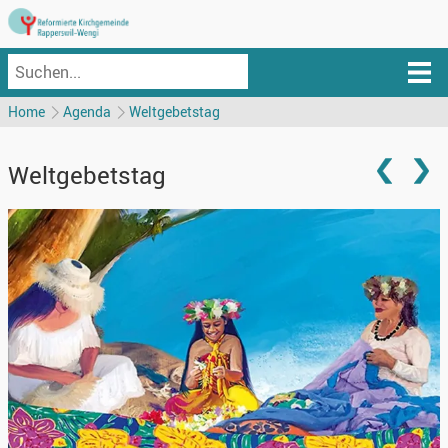
Home
Agenda
Weltgebetstag
Weltgebetstag