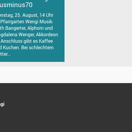
lusminus70
enstag, 25. August, 14 Uhr
 Pfarrgarten Wengi Musik:
th Bangerter, Alphorn und
gdalena Wenger, Akkordeon
 Anschluss gibt es Kaffee
d Kuchen. Bei schlechtem
ter...
gi