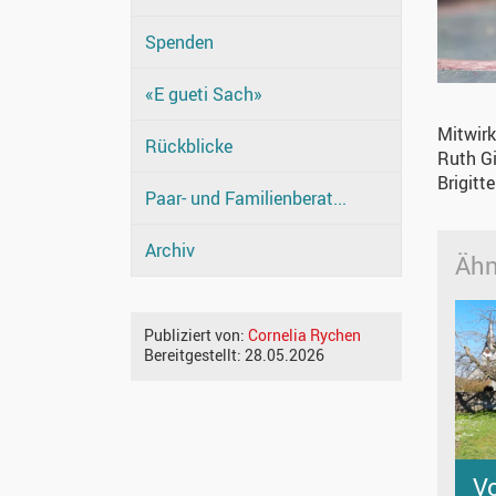
Spenden
«E gueti Sach»
Mitwirk
Rückblicke
Ruth Gi
Brigitt
Paar- und Familienberat...
Archiv
Ähn
Publiziert von:
Cornelia Rychen
Bereitgestellt:
28.05.2026
V