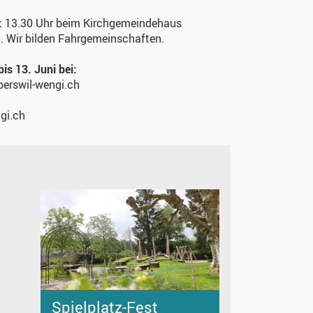
:
13.30 Uhr beim Kirchgemeindehaus
. Wir bilden Fahrgemeinschaften.
is 13. Juni bei:
perswil-wengi.ch
ngi.ch
Spielplatz-Fest