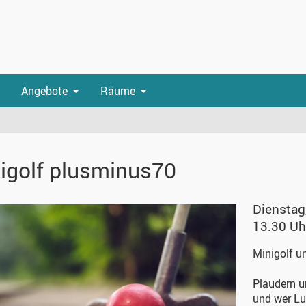
Angebote
Räume
igolf plusminus70
Dienstag
13.30 Uh
Minigolf u
Plaudern u
und wer Lu