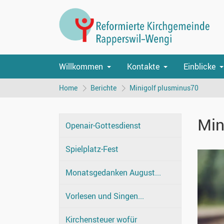
Willkommen
Kontakte
Einblicke
Home
Berichte
Minigolf plusminus70
Min
Openair-Gottesdienst
Spielplatz-Fest
Monatsgedanken August...
Vorlesen und Singen...
Kirchensteuer wofür