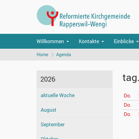
Willkommen
Kontakte
Einblicke
Home
Agenda
tag
2026
aktuelle Woche
Do.
Do.
August
Do.
September