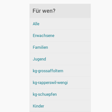
Für wen?
Alle
Erwachsene
Familien
Jugend
kg-grossaffoltern
kg-rapperswil-wengi
kg-schuepfen
Kinder