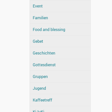
Event
Familien
Food and blessing
Gebet
Geschichten
Gottesdienst
Gruppen
Jugend
Kaffeetreff
KiJuKi