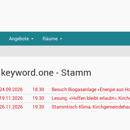
Angebote
Räume
.keyword.one - Stamm
24.09.
2026
18.30
Besuch Biogasanlage «Energie aus Hof
19.11.
2026
19.30
Lesung: «Hoffen bleibt erlaubt», Kir
26.11.
2026
19.30
Stammtisch Klima, Kirchgemeindehau