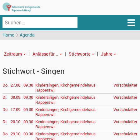
Home
Agenda
|
|
|
Zeitraum
Anlässe für...
Stichworte
Jahre
Stichwort - Singen
Do.
27.08.
09.30
Kindersingen, Kirchgemeindehaus
Vorschulalter
Rapperswil
Di.
08.09.
09.30
Kindersingen, Kirchgemeindehaus
Vorschulalter
Rapperswil
Do.
17.09.
09.30
Kindersingen, Kirchgemeindehaus
Vorschulalter
Rapperswil
Di.
20.10.
09.30
Kindersingen, Kirchgemeindehaus
Vorschulalter
Rapperswil
Do.
29.10.
09.30
Kindersingen, Kirchgemeindehaus
Vorschulalter
Rapperswil