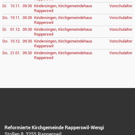
Di.
10.11.
09.30
Kindersingen, Kirchgemeindehaus
Vorschulalter
Rapperswil
Do.
19.11.
09.30
Kindersingen, Kirchgemeindehaus
Vorschulalter
Rapperswil
Di.
01.12.
09.30
Kindersingen, Kirchgemeindehaus
Vorschulalter
Rapperswil
Do.
10.12.
09.30
Kindersingen, Kirchgemeindehaus
Vorschulalter
Rapperswil
Do.
21.01.
09.30
Kindersingen, Kirchgemeindehaus
Vorschulalter
Rapperswil
Reformierte Kirchgemeinde Rapperswil-Wengi
Stollen 8, 3255 Rapperswil