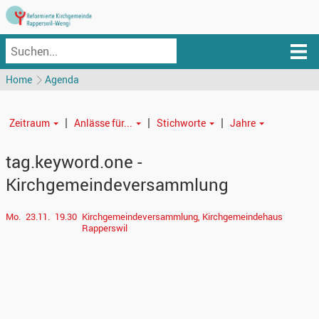
Home
Agenda
|
|
|
Zeitraum
Anlässe für...
Stichworte
Jahre
tag.keyword.one -
Kirchgemeindeversammlung
Mo.
23.11.
19.30
Kirchgemeindeversammlung, Kirchgemeindehaus
Rapperswil